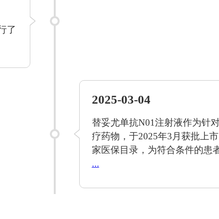
行了
2025-03-04
替妥尤单抗N01注射液作为针对I
疗药物，于2025年3月获批上市
家医保目录，为符合条件的患
...