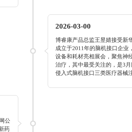
2026-03-00
博睿康产品总监王昱婧接受新
成立于2011年的脑机接口企
设备和耗材亮相展会，聚焦神
治疗，其中最受关注的，是3
侵入式脑机接口三类医疗器械
官网公
新药