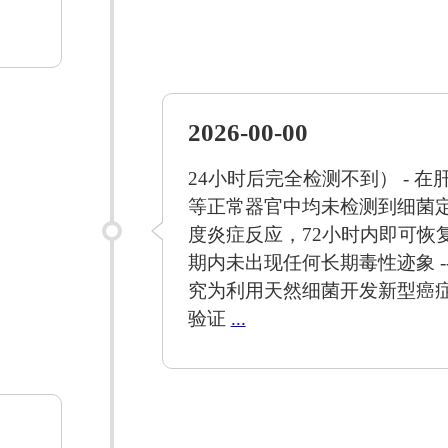
2026-00-00
24小时后完全检测不到） - 
等正常器官中均未检测到细菌定
度炎症反应，72小时内即可恢复正
期内未出现任何长期毒性迹象 --
究为利用天然细菌开发新型癌
验证
...