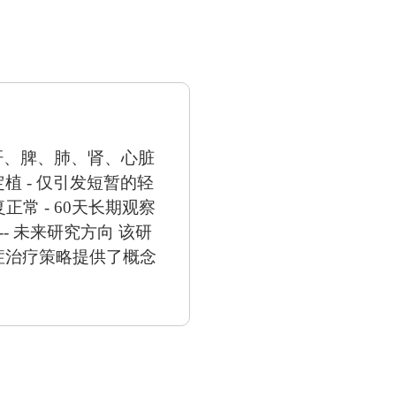
在肝、脾、肺、肾、心脏
植 - 仅引发短暂的轻
常 - 60天长期观察
- 未来研究方向 该研
症治疗策略提供了概念