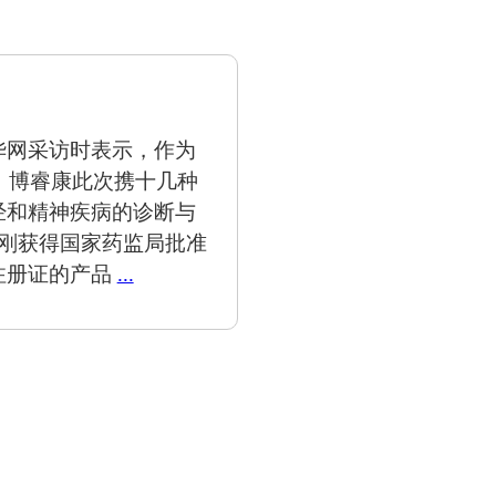
华网采访时表示，作为
业，博睿康此次携十几种
经和精神疾病的诊断与
月刚获得国家药监局批准
注册证的产品
...