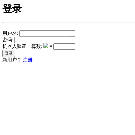
登录
用户名:
密码:
机器人验证，算数:
=
新用户？
注册