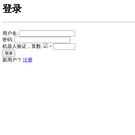
登录
用户名:
密码:
机器人验证，算数:
=
新用户？
注册