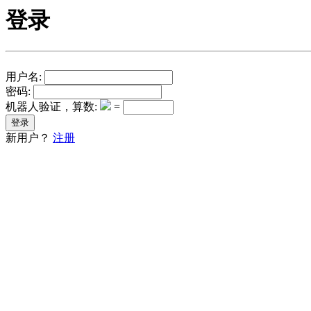
登录
用户名:
密码:
机器人验证，算数:
=
新用户？
注册