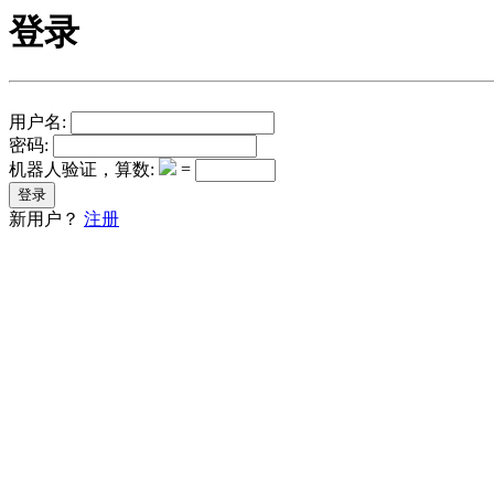
登录
用户名:
密码:
机器人验证，算数:
=
新用户？
注册