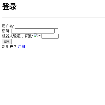
登录
用户名:
密码:
机器人验证，算数:
=
新用户？
注册